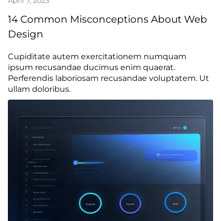
April 7, 2023
14 Common Misconceptions About Web
Design
Cupiditate autem exercitationem numquam
ipsum recusandae ducimus enim quaerat.
Perferendis laboriosam recusandae voluptatem. Ut
ullam doloribus.