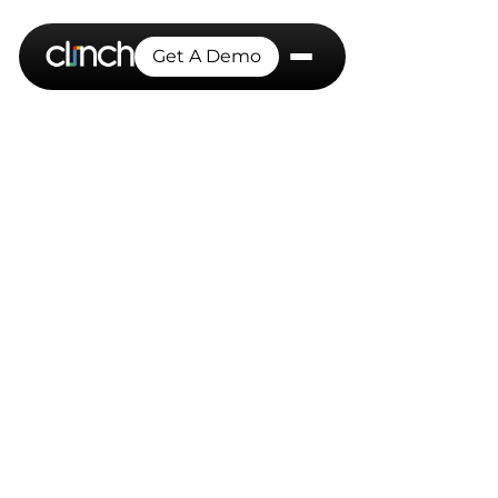
Get A Demo